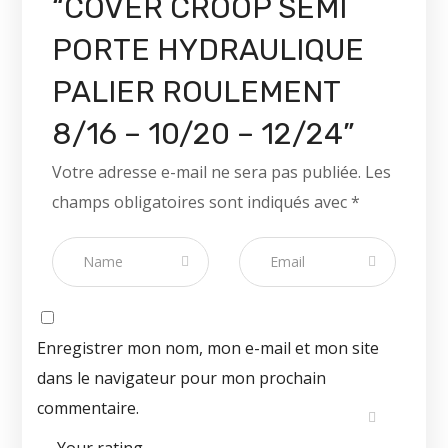
“COVER CROOP SEMI
PORTE HYDRAULIQUE
PALIER ROULEMENT
8/16 – 10/20 – 12/24”
Votre adresse e-mail ne sera pas publiée.
Les
champs obligatoires sont indiqués avec
*
Enregistrer mon nom, mon e-mail et mon site
dans le navigateur pour mon prochain
commentaire.
Your rating