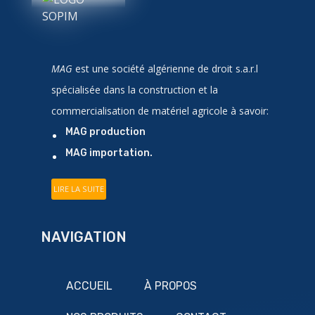
MAG
est une société algérienne de droit
s.a.r.l
spécialisée dans la construction et la
commercialisation de matériel agricole à savoir:
MAG production
MAG importation
.
LIRE LA SUITE
NAVIGATION
ACCUEIL
À PROPOS