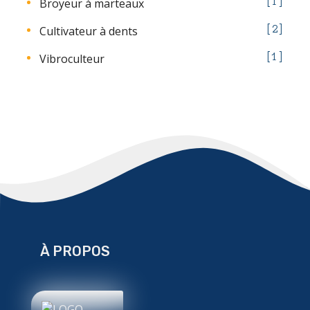
Broyeur à marteaux
1
Cultivateur à dents
2
Vibroculteur
1
À PROPOS