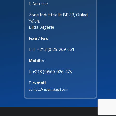
Adresse
Zone Industrielle BP 83, Oulad
Yaïch,
Blida, Algérie
Fixe / Fax
+213 (0)25-269-061
Mobile:
+213 (0)560-026-475
e-mail
contact@magmatagri.com