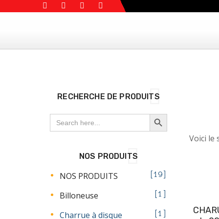
RECHERCHE DE PRODUITS
SEARCH BUTTON
Search
for:
Voici le
NOS PRODUITS
NOS PRODUITS
19
Billoneuse
1
CHAR
Charrue à disque
1