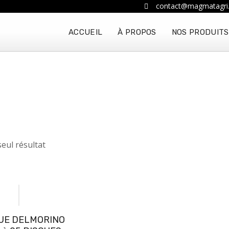
contact@magmatagri
ACCUEIL
À PROPOS
NOS PRODUITS
 seul résultat
UE DELMORINO