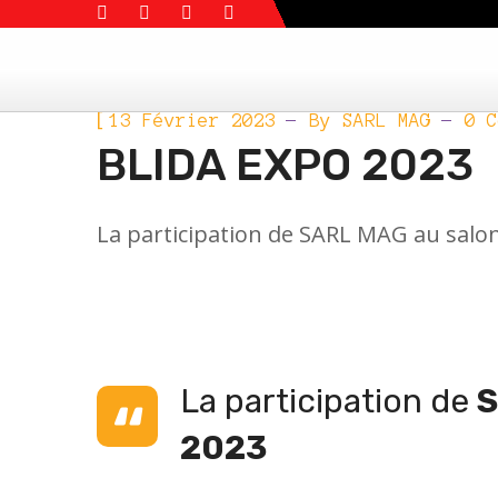
ÉVÈNEMENTS
[
13 Février 2023
By
SARL MAG
0 C
BLIDA EXPO 2023
La participation de SARL MAG au salo
La participation de
S
2023