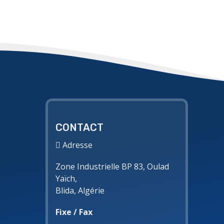
CONTACT
Adresse
Zone Industrielle BP 83, Oulad
Yaïch,
Blida, Algérie
Fixe / Fax