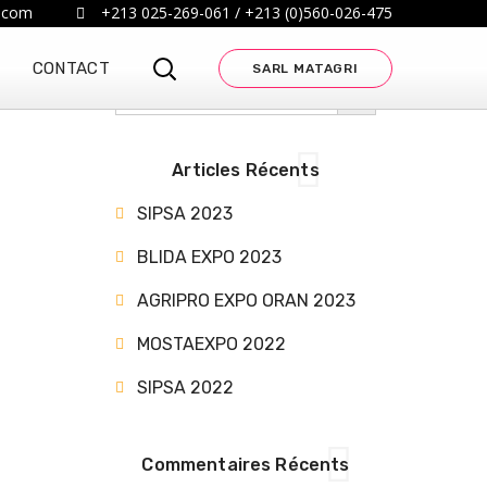
.com
+213 025-269-061 / +213 (0)560-026-475
CONTACT
SARL MATAGRI
SEARCH BUTTON
Search
for:
Articles Récents
SIPSA 2023
BLIDA EXPO 2023
AGRIPRO EXPO ORAN 2023
MOSTAEXPO 2022
SIPSA 2022
Commentaires Récents