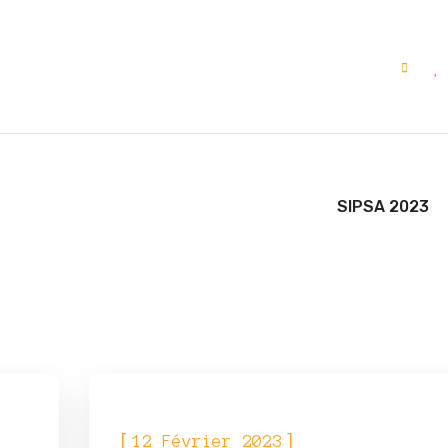
SIPSA 2023
ÉVÈNEMENTS
[
]
12 Février 2023