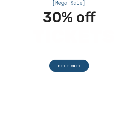
[Mega Sale]
30% off
TICKETS
GET TICKET