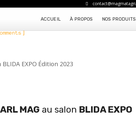
contact@magmatagri
ACCUEIL
À PROPOS
NOS PRODUITS
]
omments
n BLIDA EXPO Édition 2023
ARL MAG
au salon
BLIDA EXPO