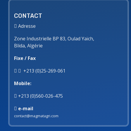
CONTACT
Adresse
Zone Industrielle BP 83, Oulad Yaïch,
Blida, Algérie
Fixe / Fax
+213 (0)25-269-061
Mobile:
+213 (0)560-026-475
e-mail
contact@magmatagri.com