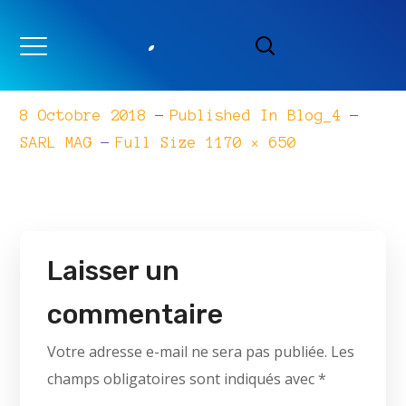
blog_4
8 Octobre 2018
Published In
Blog_4
Full
SARL MAG
Full Size 1170 × 650
Size
Laisser un
commentaire
Votre adresse e-mail ne sera pas publiée.
Les
champs obligatoires sont indiqués avec
*