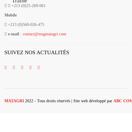
Trainé
+213 (0)25-269-061
Mobile
+213 (0)560-026-475
e-mail
:
contact@magmatagri.com
SUIVEZ NOS ACTUALITÉS
MATAGRI
2022 - Tous droits réservés | Site web développé par
ABC CO