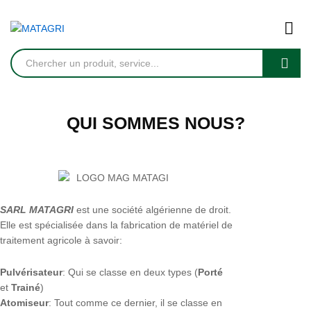
Recherc
QUI SOMMES NOUS?
SARL MATAGRI
est une société algérienne de droit.
Elle est spécialisée dans la fabrication de matériel de
traitement agricole à savoir:
Pulvérisateur
: Qui se classe en deux types (
Porté
et
Trainé
)
Atomiseur
: Tout comme ce dernier, il se classe en