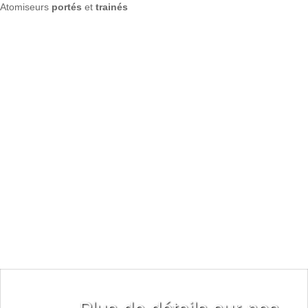
Atomiseurs
portés
et
trainés