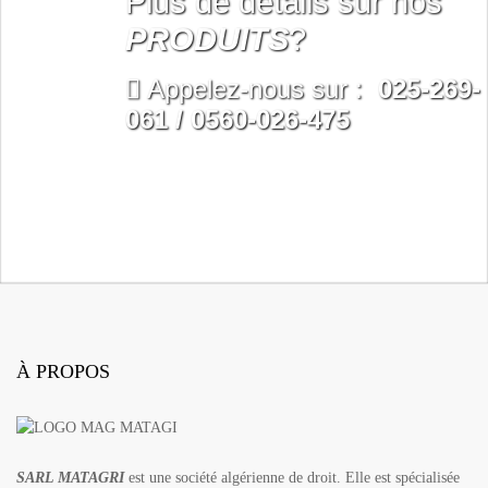
Plus de détails sur nos
PRODUITS
?
Appelez-nous sur :
025-269-
061 / 0560-026-475
CONTACT
À PROPOS
SARL MATAGRI
est une société algérienne de droit. Elle est spécialisée