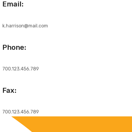
Email:
k.harrison@mail.com
Phone:
700.123.456.789
Fax:
700.123.456.789